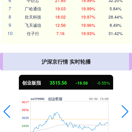
6
中巨芯
27.85
19.99%
32.20%
7
广哈通信
19.03
19.99%
5.84%
8
欣天科技
18.02
19.97%
28.44%
9
飞天诚信
12.56
19.96%
8.49%
10
任子行
7.16
19.93%
31.42%
沪深京行情 实时轮播
创业板指
3515.56
-19.58
-0.55%