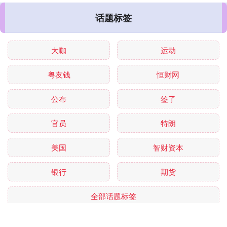
话题标签
大咖
运动
粤友钱
恒财网
公布
签了
官员
特朗
美国
智财资本
银行
期货
全部话题标签