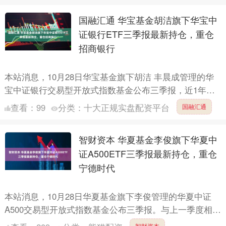
国融汇通 华宝基金胡洁旗下华宝中
证银行ETF三季报最新持仓，重仓
招商银行
本站消息，10月28日华宝基金旗下胡洁 丰晨成管理的华
宝中证银行交易型开放式指数基金公布三季报，近1年净
值增长率17.93%。并对招商银行增仓1075.02万股....
查看：
99
分类：
十大正规实盘配资平台
国融汇通
智财资本 华夏基金李俊旗下华夏中
证A500ETF三季报最新持仓，重仓
宁德时代
本站消息，10月28日华夏基金旗下李俊管理的华夏中证
A500交易型开放式指数基金公布三季报。与上一季度相
比，该基金前十大重仓股新增新易盛，中际旭创；其中宁
智财资本